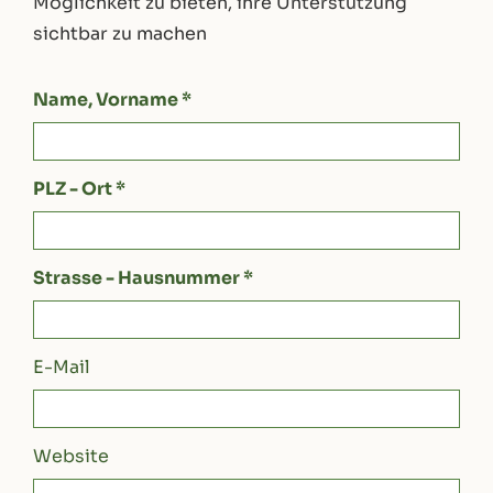
Möglichkeit zu bieten, ihre Unterstützung
sichtbar zu machen
Name, Vorname *
PLZ - Ort *
Strasse - Hausnummer *
E-Mail
Website