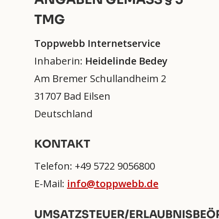
MG
Toppwebb Internetservice
Inhaberin:
Heidelinde Bedey
Am Bremer Schullandheim 2
31707 Bad Eilsen
Deutschland
KONTAKT
Telefon: +49 5722 9056800
E-Mail:
info@toppwebb.de
UMSATZSTEUER/ERLAUBNISBEÖ